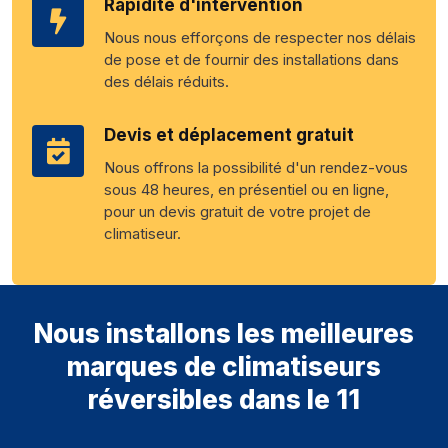
Rapidité d'intervention
Nous nous efforçons de respecter nos délais
de pose et de fournir des installations dans
des délais réduits.
Devis et déplacement gratuit
Nous offrons la possibilité d'un rendez-vous
sous 48 heures, en présentiel ou en ligne,
pour un devis gratuit de votre projet de
climatiseur.
Nous installons les meilleures
marques de climatiseurs
réversibles dans le 11