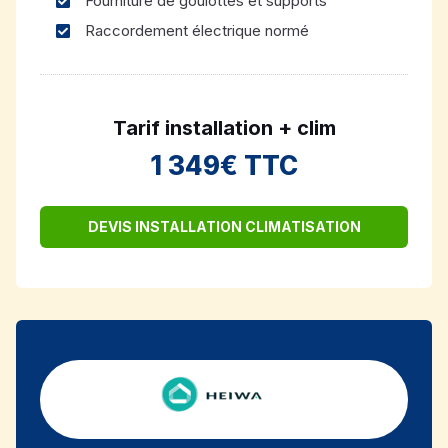
Fourniture de goulottes et supports
Raccordement électrique normé
Tarif installation + clim
1 349€ TTC
DEVIS INSTALLATION CLIMATISATION