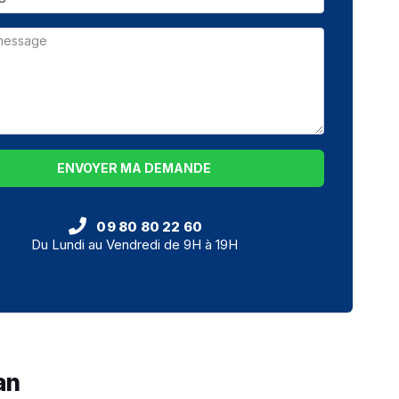
ENVOYER MA DEMANDE
09 80 80 22 60
Du Lundi au Vendredi de 9H à 19H
an